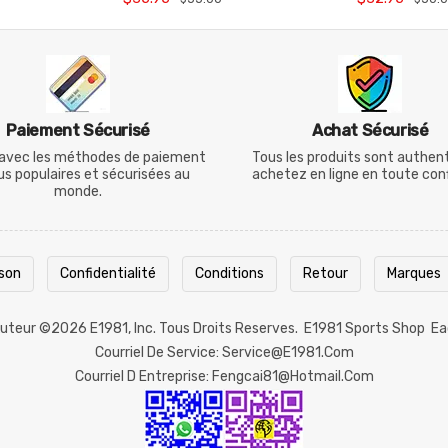
Paiement Sécurisé
Achat Sécurisé
avec les méthodes de paiement
Tous les produits sont authen
lus populaires et sécurisées au
achetez en ligne en toute con
monde.
ison
Confidentialité
Conditions
Retour
Marques
 Auteur ©2026
E1981
, Inc. Tous Droits Reserves.
E1981 Sports Shop
Ea
Courriel De Service: Service@e1981.com
Courriel D Entreprise: Fengcai81@hotmail.com