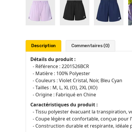
Description
Commentaires (0)
Détails du produit :
- Référence : 2201526BCR
- Matière : 100% Polyester
- Couleurs : Violet Cristal, Noir, Bleu Cyan
- Tailles : M, L, XL (O), 2XL (XO)
- Origine : Fabriqué en Chine
Caractéristiques du produit :
- Tissu polyester évacuant la transpiration, 
- Coupe légère et confortable, conçue pour l
- Construction durable et respirante, idéale po