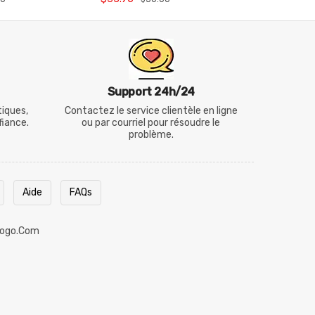
Entraînement
Support 24h/24
tiques,
Contactez le service clientèle en ligne
fiance.
ou par courriel pour résoudre le
problème.
Aide
FAQs
ogo.com