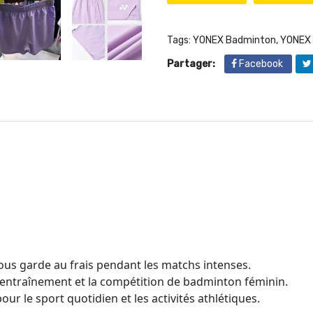
Tags:
YONEX Badminton
,
YONEX 
Partager:
Facebook
vous garde au frais pendant les matchs intenses.
’entraînement et la compétition de badminton féminin.
ur le sport quotidien et les activités athlétiques.