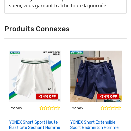
sueur, vous gardant fraîche toute la journée.
Produits Connexes
-34% OFF
-34% OFF
Yonex
Yonex
YONEX Short Sport Haute
YONEX Short Extensible
Élasticité Séchant Homme
Sport Badminton Homme
AU
AU
PANIER
PANIER