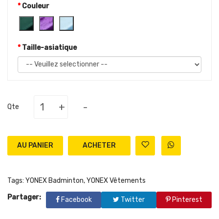
Couleur
Taille-asiatique
+
-
Qte
AU PANIER
Tags:
YONEX Badminton
,
YONEX Vêtements
Partager:
Facebook
Twitter
Pinterest