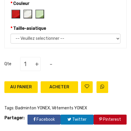
Couleur
Taille-asiatique
+
-
Qte
AU PANIER
Tags:
Badminton YONEX
,
Vêtements YONEX
Partager:
Facebook
Twitter
Pinterest