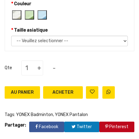
Couleur
Taille asiatique
+
-
Qte
AU PANIER
Tags:
YONEX Badminton
,
YONEX Pantalon
Partager:
Facebook
Twitter
Pinterest