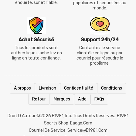
enquête, sûr et fiable.
populaires et sécurisées au
monde.
Achat Sécurisé
Support 24h/24
Tous les produits sont
Contactez le service
authentiques, achetez en
clientèle en ligne ou par
ligne en toute confiance.
courriel pour résoudre le
problème.
À propos
Livraison
Confidentialité
Conditions
Retour
Marques
Aide
FAQs
Droit D Auteur ©2026
E1981
, Inc. Tous Droits Reserves.
E1981
Sports Shop
Eaogo.com
Courriel De Service: Service@e1981.com