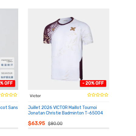
4% OFF
- 20% OFF
Victor
icot Sans
Juillet 2026 VICTOR Maillot Tournoi
Jonatan Christie Badminton T-65004
AU PANIER
$63.95
$80.00