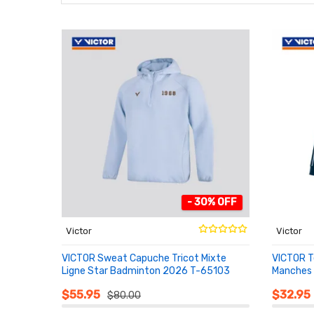
- 30% OFF
Victor
Victor
VICTOR Sweat Capuche Tricot Mixte
VICTOR Te
Ligne Star Badminton 2026 T-65103
Manches
AU PANIER
AU PA
$55.95
$32.95
$80.00