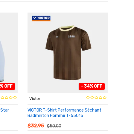
3% OFF
- 34% OFF
Victor
 Star
VICTOR T-Shirt Performance Séchant
Badminton Homme T-65015
AU PANIER
$32.95
$50.00