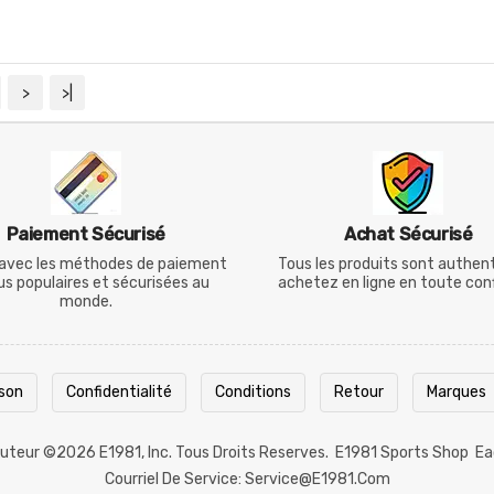
>
>|
Paiement Sécurisé
Achat Sécurisé
avec les méthodes de paiement
Tous les produits sont authen
lus populaires et sécurisées au
achetez en ligne en toute con
monde.
ison
Confidentialité
Conditions
Retour
Marques
 Auteur ©2026
E1981
, Inc. Tous Droits Reserves.
E1981 Sports Shop
Ea
Courriel De Service: Service@e1981.com