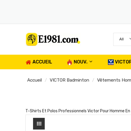
All
ACCUEIL
NOUV.
VICTO
Accueil
VICTOR Badminton
Vêtements Ho
T-Shirts Et Polos Professionnels Victor Pour Homme E