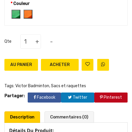
Couleur
+
-
Qte
AU PANIER
Tags:
Victor Badminton
,
Sacs et raquettes
Partager:
Facebook
Twitter
Pinterest
Description
Commentaires (0)
Détails Du Produit: