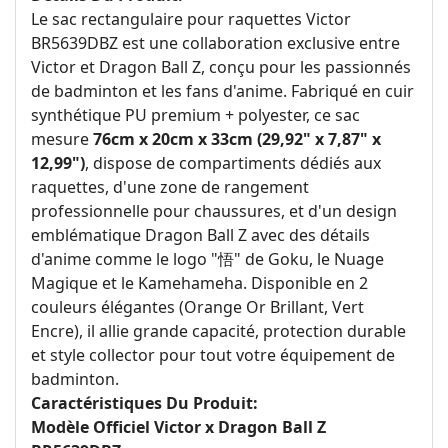
Le sac rectangulaire pour raquettes Victor
BR5639DBZ est une collaboration exclusive entre
Victor et Dragon Ball Z, conçu pour les passionnés
de badminton et les fans d'anime. Fabriqué en cuir
synthétique PU premium + polyester, ce sac
mesure
76cm x 20cm x 33cm (29,92" x 7,87" x
12,99")
, dispose de compartiments dédiés aux
raquettes, d'une zone de rangement
professionnelle pour chaussures, et d'un design
emblématique Dragon Ball Z avec des détails
d'anime comme le logo "悟" de Goku, le Nuage
Magique et le Kamehameha. Disponible en 2
couleurs élégantes (Orange Or Brillant, Vert
Encre), il allie grande capacité, protection durable
et style collector pour tout votre équipement de
badminton.
Caractéristiques Du Produit:
Modèle Officiel Victor x Dragon Ball Z