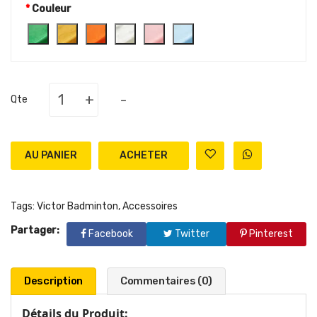
Couleur
+
-
Qte
AU PANIER
Tags:
Victor Badminton
,
Accessoires
Partager:
Facebook
Twitter
Pinterest
Description
Commentaires (0)
Détails du Produit: