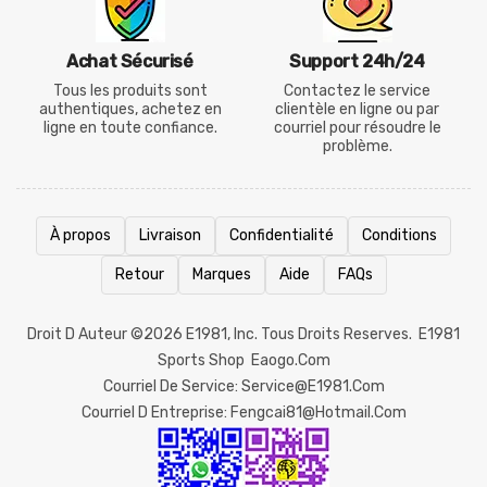
Achat Sécurisé
Support 24h/24
Tous les produits sont
Contactez le service
authentiques, achetez en
clientèle en ligne ou par
ligne en toute confiance.
courriel pour résoudre le
problème.
À propos
Livraison
Confidentialité
Conditions
Retour
Marques
Aide
FAQs
Droit D Auteur ©2026
E1981
, Inc. Tous Droits Reserves.
E1981
Sports Shop
Eaogo.com
Courriel De Service: Service@e1981.com
Courriel D Entreprise: Fengcai81@hotmail.com