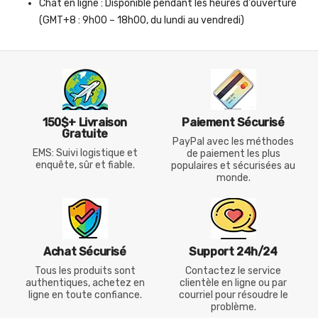
Chat en ligne : Disponible pendant les heures d'ouverture
(GMT+8 : 9h00 – 18h00, du lundi au vendredi)
150$+ Livraison
Paiement Sécurisé
Gratuite
PayPal avec les méthodes
EMS: Suivi logistique et
de paiement les plus
enquête, sûr et fiable.
populaires et sécurisées au
monde.
Achat Sécurisé
Support 24h/24
Tous les produits sont
Contactez le service
authentiques, achetez en
clientèle en ligne ou par
ligne en toute confiance.
courriel pour résoudre le
problème.