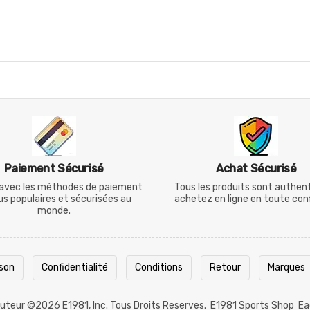
Paiement Sécurisé
Achat Sécurisé
avec les méthodes de paiement
Tous les produits sont authen
lus populaires et sécurisées au
achetez en ligne en toute con
monde.
ison
Confidentialité
Conditions
Retour
Marques
 Auteur ©2026
E1981
, Inc. Tous Droits Reserves.
E1981 Sports Shop
Ea