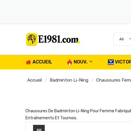
All
ACCUEIL
NOUV.
VICTO
Accueil
Badminton Li-Ning
Chaussures Fe
Chaussures De Badminton Li-Ning Pour Femme Fabriquée
Entraînements Et Tournois.