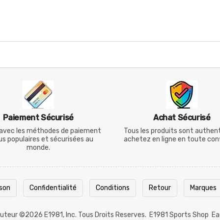
Paiement Sécurisé
Achat Sécurisé
avec les méthodes de paiement
Tous les produits sont authen
lus populaires et sécurisées au
achetez en ligne en toute con
monde.
ison
Confidentialité
Conditions
Retour
Marques
 Auteur ©2026
E1981
, Inc. Tous Droits Reserves.
E1981 Sports Shop
Ea