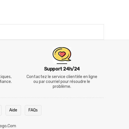
Support 24h/24
tiques,
Contactez le service clientèle en ligne
fiance.
ou par courriel pour résoudre le
problème.
Aide
FAQs
ogo.com