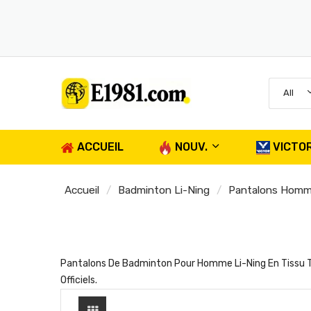
All
ACCUEIL
NOUV.
VICTO
Accueil
Badminton Li-Ning
Pantalons Hom
Pantalons De Badminton Pour Homme Li-Ning En Tissu Ti
Officiels.