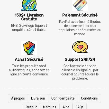
150$+ Livraison
Paiement Sécurisé
Gratuite
PayPal avec les méthodes
EMS: Suivi logistique et
de paiement les plus
enquête, sûr et fiable.
populaires et sécurisées au
monde.
Achat Sécurisé
Support 24h/24
Tous les produits sont
Contactez le service
authentiques, achetez en
clientèle en ligne ou par
ligne en toute confiance.
courriel pour résoudre le
problème.
À propos
Livraison
Confidentialité
Conditions
Retour
Marques
Aide
FAQs