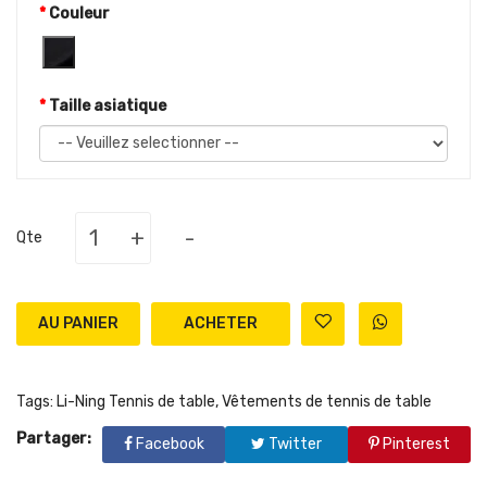
Couleur
Taille asiatique
+
-
Qte
AU PANIER
Tags:
Li-Ning Tennis de table
,
Vêtements de tennis de table
Partager:
Facebook
Twitter
Pinterest