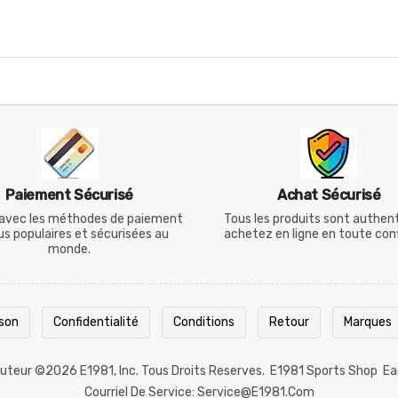
Paiement Sécurisé
Achat Sécurisé
avec les méthodes de paiement
Tous les produits sont authen
lus populaires et sécurisées au
achetez en ligne en toute con
monde.
ison
Confidentialité
Conditions
Retour
Marques
 Auteur ©2026
E1981
, Inc. Tous Droits Reserves.
E1981 Sports Shop
Ea
Courriel De Service: Service@e1981.com