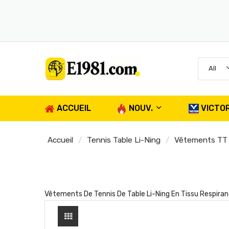
All
ACCUEIL
NOUV.
VICTO
Accueil
Tennis Table Li-Ning
Vêtements TT
Vêtements De Tennis De Table Li-Ning En Tissu Respiran