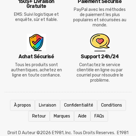
150$+ Livraison
Paiement Sécurisé
Gratuite
PayPal avec les méthodes
EMS: Suivi logistique et
de paiement les plus
enquête, sûr et fiable.
populaires et sécurisées au
monde.
Achat Sécurisé
Support 24h/24
Tous les produits sont
Contactez le service
authentiques, achetez en
clientèle en ligne ou par
ligne en toute confiance.
courriel pour résoudre le
problème.
À propos
Livraison
Confidentialité
Conditions
Retour
Marques
Aide
FAQs
Droit D Auteur ©2026
E1981
, Inc. Tous Droits Reserves.
E1981