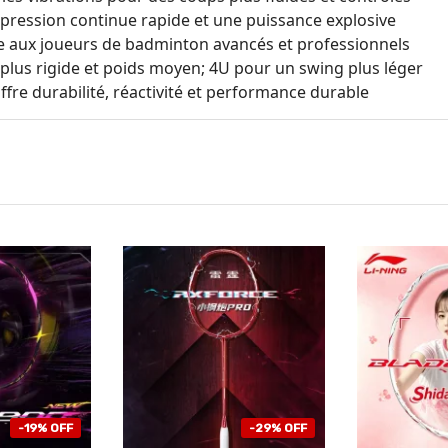
pression continue rapide et une puissance explosive
e aux joueurs de badminton avancés et professionnels
 plus rigide et poids moyen; 4U pour un swing plus léger
Offre durabilité, réactivité et performance durable
-19% OFF
-29% OFF