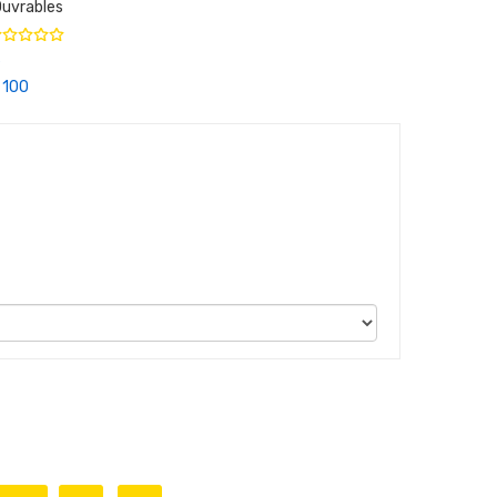
Ouvrables
6
100