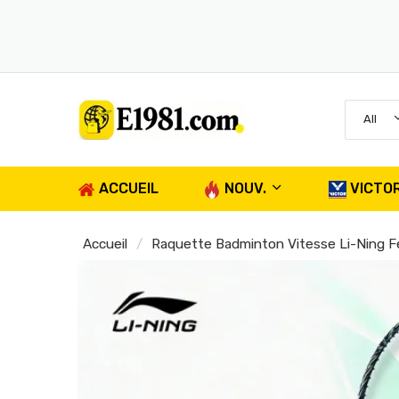
All
ACCUEIL
NOUV.
VICTO
Accueil
Raquette Badminton Vitesse Li-Ning 