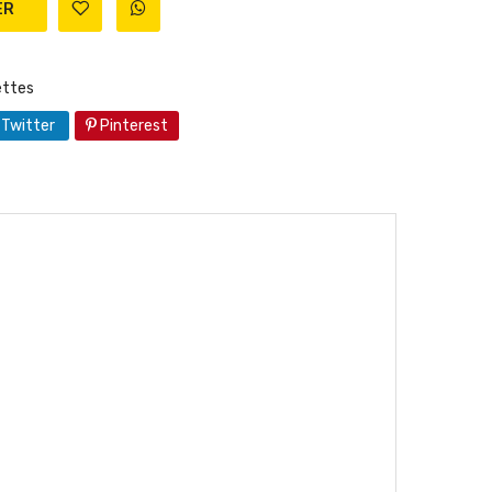
ttes
Twitter
Pinterest