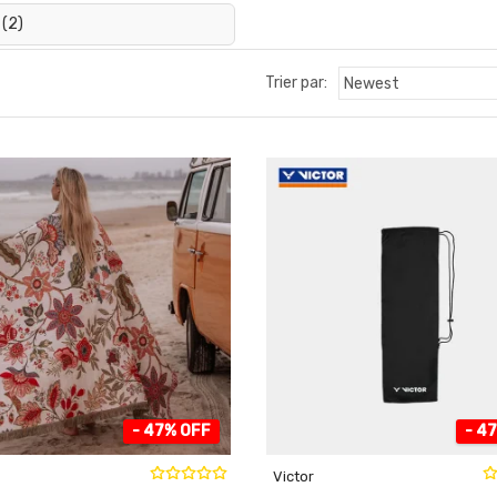
 (2)
Trier par:
- 47% OFF
- 4
Victor