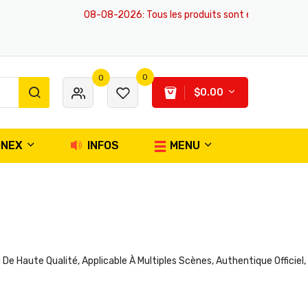
08-08-2026
: Tous les produits sont en stock d'ici 2026, 
0
0
$0.00
ONEX
INFOS
MENU
Haute Qualité, Applicable À Multiples Scènes, Authentique Officiel, Ex