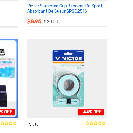
Victor Sudirman Cup Bandeau De Sport,
Absorbant De Sueur SPSC2516
AU PANIER
$8.95
$20.00
0% OFF
- 44% OFF
Victor