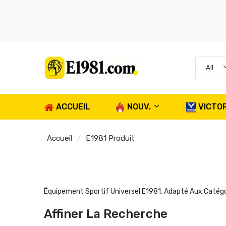
All
ACCUEIL
NOUV.
VICTO
Accueil
E1981 Produit
Équipement Sportif Universel E1981, Adapté Aux Catégorie
Affiner La Recherche