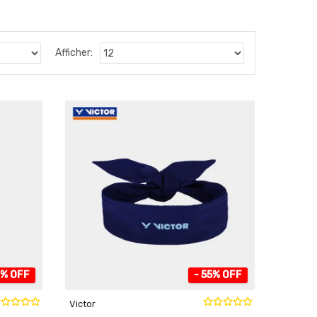
Afficher:
7% OFF
- 55% OFF
Victor