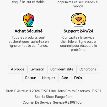
enquête, sûr et fiable.
populaires et sécurisées au
monde.
Achat Sécurisé
Support 24h/24
Tous les produits sont
Contactez le service
authentiques, achetez en
clientèle en ligne ou par
ligne en toute confiance.
courriel pour résoudre le
problème.
À propos
Livraison
Confidentialité
Conditions
Retour
Marques
Aide
FAQs
Droit D Auteur ©2026
E1981
, Inc. Tous Droits Reserves.
E1981
Sports Shop
Eaogo.com
Courriel De Service: Service@e1981.com