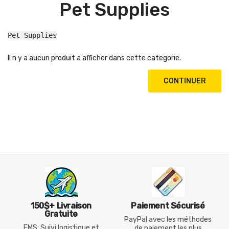
Pet Supplies
Pet Supplies
Il n y a aucun produit a afficher dans cette categorie.
CONTINUER
150$+ Livraison
Paiement Sécurisé
Gratuite
PayPal avec les méthodes
EMS: Suivi logistique et
de paiement les plus