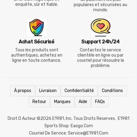
enquête, sûr et fiable.
populaires et sécurisées au
monde.
Achat Sécurisé
Support 24h/24
Tous les produits sont
Contactez le service
authentiques, achetez en
clientèle en ligne ou par
ligne en toute confiance.
courriel pour résoudre le
problème.
À propos
Livraison
Confidentialité
Conditions
Retour
Marques
Aide
FAQs
Droit D Auteur ©2026
E1981
, Inc. Tous Droits Reserves.
E1981
Sports Shop
Eaogo.com
Courriel De Service: Service@e1981.com