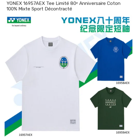
YONEX 16957AEX Tee Limité 80ᵉ Anniversaire Coton
100% Mixte Sport Décontracté