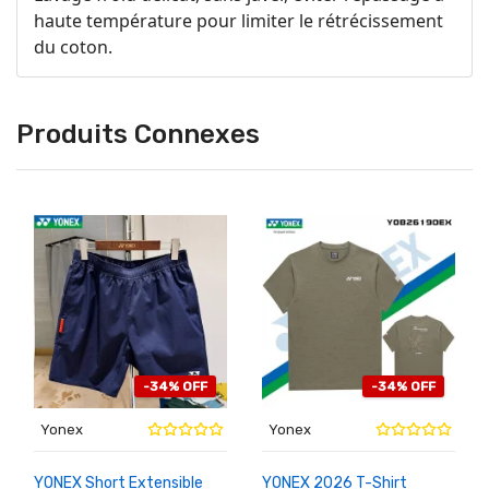
haute température pour limiter le rétrécissement
du coton.
Produits Connexes
-34% OFF
-34% OFF
Yonex
Yonex
YONEX Short Extensible
YONEX 2026 T-Shirt