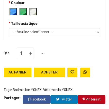
Couleur
Taille asiatique
+
-
Qte
AU PANIER
Tags:
Badminton YONEX
,
Vêtements YONEX
Partager:
Facebook
Twitter
Pinterest