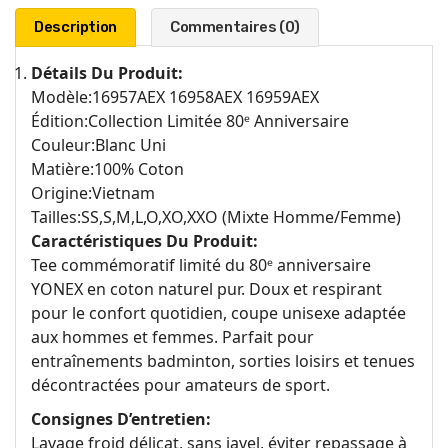
Description
Commentaires (0)
Détails Du Produit:
Modèle:16957AEX 16958AEX 16959AEX
Édition:Collection Limitée 80ᵉ Anniversaire
Couleur:Blanc Uni
Matière:100% Coton
Origine:Vietnam
Tailles:SS,S,M,L,O,XO,XXO (Mixte Homme/Femme)
Caractéristiques Du Produit:
Tee commémoratif limité du 80ᵉ anniversaire
YONEX en coton naturel pur. Doux et respirant
pour le confort quotidien, coupe unisexe adaptée
aux hommes et femmes. Parfait pour
entraînements badminton, sorties loisirs et tenues
décontractées pour amateurs de sport.
Consignes D’entretien:
Lavage froid délicat, sans javel, éviter repassage à